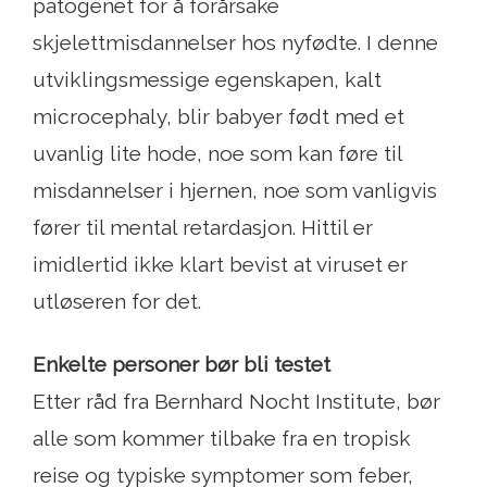
patogenet for å forårsake
skjelettmisdannelser hos nyfødte. I denne
utviklingsmessige egenskapen, kalt
microcephaly, blir babyer født med et
uvanlig lite hode, noe som kan føre til
misdannelser i hjernen, noe som vanligvis
fører til mental retardasjon. Hittil er
imidlertid ikke klart bevist at viruset er
utløseren for det.
Enkelte personer bør bli testet
Etter råd fra Bernhard Nocht Institute, bør
alle som kommer tilbake fra en tropisk
reise og typiske symptomer som feber,