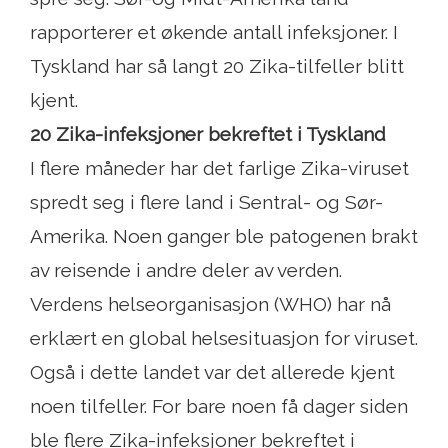
rapporterer et økende antall infeksjoner. I
Tyskland har så langt 20 Zika-tilfeller blitt
kjent.
20 Zika-infeksjoner bekreftet i Tyskland
I flere måneder har det farlige Zika-viruset
spredt seg i flere land i Sentral- og Sør-
Amerika. Noen ganger ble patogenen brakt
av reisende i andre deler av verden.
Verdens helseorganisasjon (WHO) har nå
erklært en global helsesituasjon for viruset.
Også i dette landet var det allerede kjent
noen tilfeller. For bare noen få dager siden
ble flere Zika-infeksjoner bekreftet i