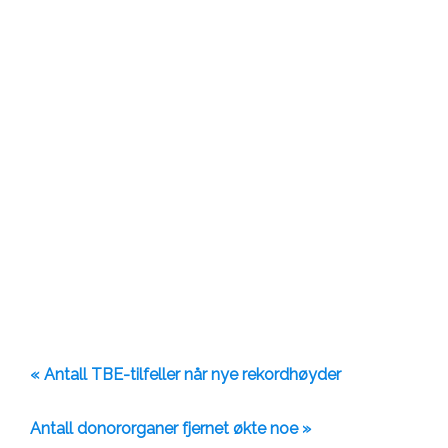
« Antall TBE-tilfeller når nye rekordhøyder
Antall donororganer fjernet økte noe »