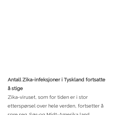
Antall Zika-infeksjoner i Tyskland fortsatte
å stige
Zika-viruset, som for tiden er i stor
etterspørsel over hele verden, fortsetter å
spre seg. Sør-og Midt-Amerika land