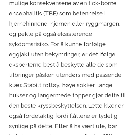
mulige konsekvensene av en tick-borne
encephalitis (TBE) som betennelse i
hjernehinnene, hjernen eller ryggmargen,
og pekte på også eksisterende
sykdomsrisiko. For å kunne forfølge
eggjakt uten bekymringer, er det ifølge
eksperterne best å beskytte alle de som
tilbringer påsken utendørs med passende
klær. Stabilt fottøy, høye sokker, lange
bukser og langermede topper gjør dette til
den beste kryssbeskyttelsen. Lette klær er
også fordelaktig fordi flåttene er tydelig
synlige på dette. Etter å ha vært ute, bør