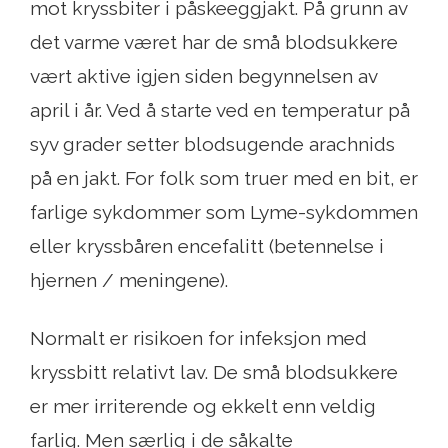
mot kryssbiter i påskeeggjakt. På grunn av
det varme været har de små blodsukkere
vært aktive igjen siden begynnelsen av
april i år. Ved å starte ved en temperatur på
syv grader setter blodsugende arachnids
på en jakt. For folk som truer med en bit, er
farlige sykdommer som Lyme-sykdommen
eller kryssbåren encefalitt (betennelse i
hjernen / meningene).
Normalt er risikoen for infeksjon med
kryssbitt relativt lav. De små blodsukkere
er mer irriterende og ekkelt enn veldig
farlig. Men særlig i de såkalte