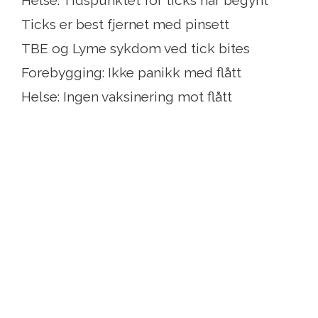
Helse: Tidspunktet for ticks har begynt
Ticks er best fjernet med pinsett
TBE og Lyme sykdom ved tick bites
Forebygging: Ikke panikk med flått
Helse: Ingen vaksinering mot flått