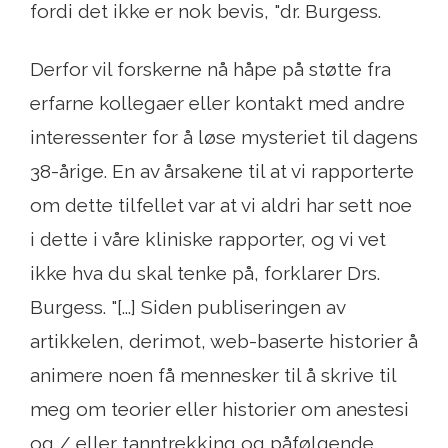
fordi det ikke er nok bevis, "dr. Burgess.
Derfor vil forskerne nå håpe på støtte fra
erfarne kollegaer eller kontakt med andre
interessenter for å løse mysteriet til dagens
38-årige. En av årsakene til at vi rapporterte
om dette tilfellet var at vi aldri har sett noe
i dette i våre kliniske rapporter, og vi vet
ikke hva du skal tenke på, forklarer Drs.
Burgess. "[...] Siden publiseringen av
artikkelen, derimot, web-baserte historier å
animere noen få mennesker til å skrive til
meg om teorier eller historier om anestesi
og / eller tanntrekking og påfølgende