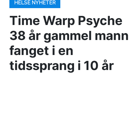
HELSE NYHETER
Time Warp Psyche
38 år gammel mann
fanget i en
tidssprang i 10 år