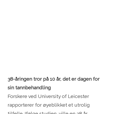
38-åringen tror på 10 år, det er dagen for
sin tannbehandling
Forskere ved University of Leicester
rapporterer for øyeblikket et utrolig
tilfelle. Ifølge studien, ville en 38 år