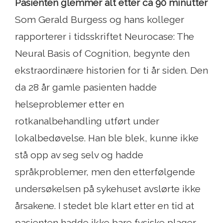
Pasienten glemmer alt etter ca 90 minutter
Som Gerald Burgess og hans kolleger
rapporterer i tidsskriftet Neurocase: The
Neural Basis of Cognition, begynte den
ekstraordinære historien for ti år siden. Den
da 28 år gamle pasienten hadde
helseproblemer etter en
rotkanalbehandling utført under
lokalbedøvelse. Han ble blek, kunne ikke
stå opp av seg selv og hadde
språkproblemer, men den etterfølgende
undersøkelsen på sykehuset avslørte ikke
årsakene. I stedet ble klart etter en tid at
pasienten hadde ikke bare fysiske plager,