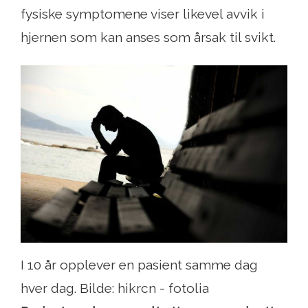
fysiske symptomene viser likevel avvik i
hjernen som kan anses som årsak til svikt.
I 10 år opplever en pasient samme dag
hver dag. Bilde: hikrcn - fotolia