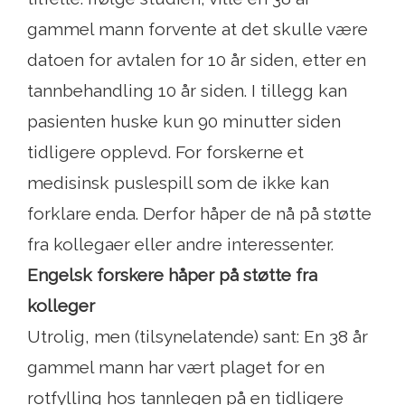
gammel mann forvente at det skulle være
datoen for avtalen for 10 år siden, etter en
tannbehandling 10 år siden. I tillegg kan
pasienten huske kun 90 minutter siden
tidligere opplevd. For forskerne et
medisinsk puslespill som de ikke kan
forklare enda. Derfor håper de nå på støtte
fra kollegaer eller andre interessenter.
Engelsk forskere håper på støtte fra
kolleger
Utrolig, men (tilsynelatende) sant: En 38 år
gammel mann har vært plaget for en
rotfylling hos tannlegen på en tidligere