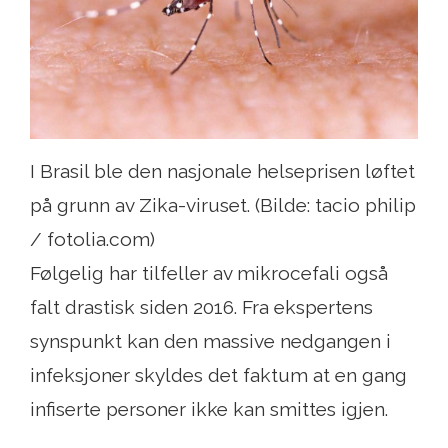
I Brasil ble den nasjonale helseprisen løftet
på grunn av Zika-viruset. (Bilde: tacio philip
/ fotolia.com)
Følgelig har tilfeller av mikrocefali også
falt drastisk siden 2016. Fra ekspertens
synspunkt kan den massive nedgangen i
infeksjoner skyldes det faktum at en gang
infiserte personer ikke kan smittes igjen.