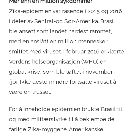
Mer enn en million sykdommer
Zika-epidemien var rasende i 2015 og 2016
i deler av Sentral-og Sør-Amerika. Brasil
ble ansett som landet hardest rammet,
med en anslått en million mennesker
smittet med viruset. I februar 2016 erklærte
Verdens helseorganisasjon (WHO) en
global krise, som ble løftet i november i
fjor. Ikke desto mindre fortsatte viruset å
være en trussel.
For å inneholde epidemien brukte Brasil til
og med militærstyrke til å bekjempe de
farlige Zika-myggene. Amerikanske