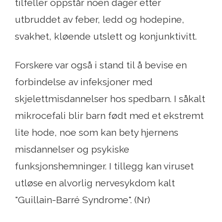
tilfeller oppstår noen dager etter
utbruddet av feber, ledd og hodepine,
svakhet, kløende utslett og konjunktivitt.
Forskere var også i stand til å bevise en
forbindelse av infeksjoner med
skjelettmisdannelser hos spedbarn. I såkalt
mikrocefali blir barn født med et ekstremt
lite hode, noe som kan bety hjernens
misdannelser og psykiske
funksjonshemninger. I tillegg kan viruset
utløse en alvorlig nervesykdom kalt
"Guillain-Barré Syndrome". (Nr)