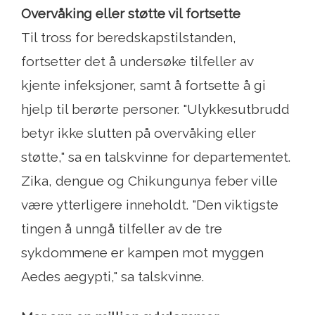
Overvåking eller støtte vil fortsette
Til tross for beredskapstilstanden,
fortsetter det å undersøke tilfeller av
kjente infeksjoner, samt å fortsette å gi
hjelp til berørte personer. "Ulykkesutbrudd
betyr ikke slutten på overvåking eller
støtte," sa en talskvinne for departementet.
Zika, dengue og Chikungunya feber ville
være ytterligere inneholdt. "Den viktigste
tingen å unngå tilfeller av de tre
sykdommene er kampen mot myggen
Aedes aegypti," sa talskvinne.