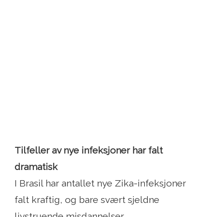
Tilfeller av nye infeksjoner har falt
dramatisk
I Brasil har antallet nye Zika-infeksjoner
falt kraftig, og bare svært sjeldne
livstruende misdannelser