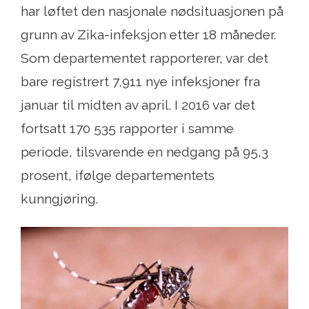
har løftet den nasjonale nødsituasjonen på
grunn av Zika-infeksjon etter 18 måneder.
Som departementet rapporterer, var det
bare registrert 7,911 nye infeksjoner fra
januar til midten av april. I 2016 var det
fortsatt 170 535 rapporter i samme
periode, tilsvarende en nedgang på 95,3
prosent, ifølge departementets
kunngjøring.