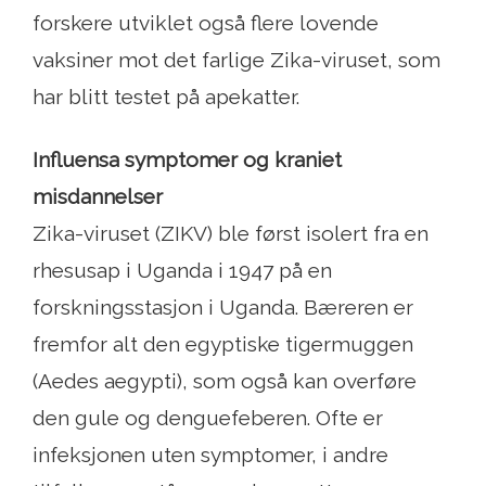
forskere utviklet også flere lovende
vaksiner mot det farlige Zika-viruset, som
har blitt testet på apekatter.
Influensa symptomer og kraniet
misdannelser
Zika-viruset (ZIKV) ble først isolert fra en
rhesusap i Uganda i 1947 på en
forskningsstasjon i Uganda. Bæreren er
fremfor alt den egyptiske tigermuggen
(Aedes aegypti), som også kan overføre
den gule og denguefeberen. Ofte er
infeksjonen uten symptomer, i andre