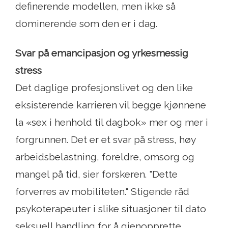
definerende modellen, men ikke så
dominerende som den er i dag.
Svar på emancipasjon og yrkesmessig
stress
Det daglige profesjonslivet og den like
eksisterende karrieren vil begge kjønnene
la «sex i henhold til dagbok» mer og mer i
forgrunnen. Det er et svar på stress, høy
arbeidsbelastning, foreldre, omsorg og
mangel på tid, sier forskeren. "Dette
forverres av mobiliteten." Stigende råd
psykoterapeuter i slike situasjoner til dato
seksuell handling for å gjenopprette