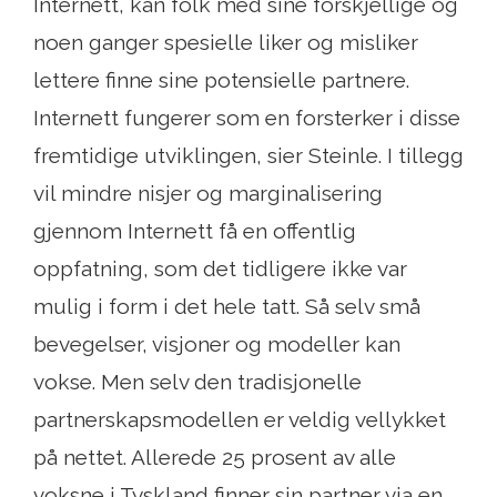
Internett, kan folk med sine forskjellige og
noen ganger spesielle liker og misliker
lettere finne sine potensielle partnere.
Internett fungerer som en forsterker i disse
fremtidige utviklingen, sier Steinle. I tillegg
vil mindre nisjer og marginalisering
gjennom Internett få en offentlig
oppfatning, som det tidligere ikke var
mulig i form i det hele tatt. Så selv små
bevegelser, visjoner og modeller kan
vokse. Men selv den tradisjonelle
partnerskapsmodellen er veldig vellykket
på nettet. Allerede 25 prosent av alle
voksne i Tyskland finner sin partner via en