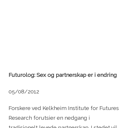
Futurolog: Sex og partnerskap er i endring
05/08/2012
Forskere ved Kelkheim Institute for Futures
Research forutsier en nedgang i
tradisjonelt levede partnerskap. I stedet vil