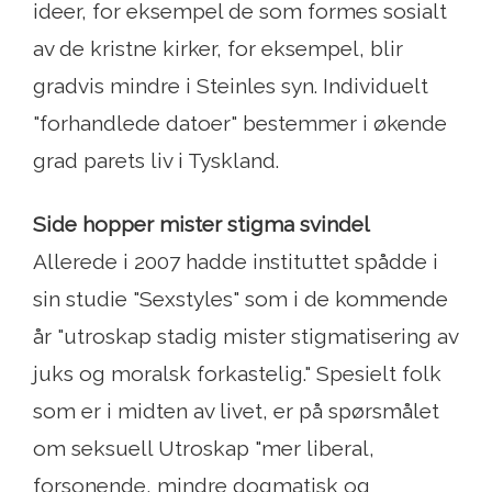
ideer, for eksempel de som formes sosialt
av de kristne kirker, for eksempel, blir
gradvis mindre i Steinles syn. Individuelt
"forhandlede datoer" bestemmer i økende
grad parets liv i Tyskland.
Side hopper mister stigma svindel
Allerede i 2007 hadde instituttet spådde i
sin studie "Sexstyles" som i de kommende
år "utroskap stadig mister stigmatisering av
juks og moralsk forkastelig." Spesielt folk
som er i midten av livet, er på spørsmålet
om seksuell Utroskap "mer liberal,
forsonende, mindre dogmatisk og