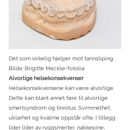
Det som virkelig hjelper mot tannsliping.
Bilde: Brigitte Meckle-fotolia
Alvorlige helsekonsekvenser
Helsekonsekvensene kan være alvorlige.
Dette kan blant annet føre til alvorlige
smertsyndrom og tinnitus. Svimmelhet,
uklarhet og kvalme oppstår ofte. I tillegg
lider lider av ryggsmerter, nakkepine,