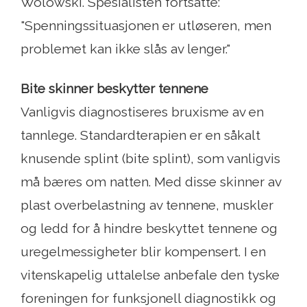
Wolowski. Spesialisten fortsatte:
"Spenningssituasjonen er utløseren, men
problemet kan ikke slås av lenger."
Bite skinner beskytter tennene
Vanligvis diagnostiseres bruxisme av en
tannlege. Standardterapien er en såkalt
knusende splint (bite splint), som vanligvis
må bæres om natten. Med disse skinner av
plast overbelastning av tennene, muskler
og ledd for å hindre beskyttet tennene og
uregelmessigheter blir kompensert. I en
vitenskapelig uttalelse anbefale den tyske
foreningen for funksjonell diagnostikk og