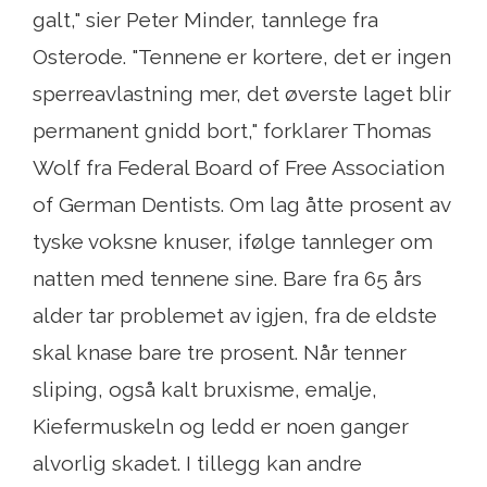
galt," sier Peter Minder, tannlege fra
Osterode. "Tennene er kortere, det er ingen
sperreavlastning mer, det øverste laget blir
permanent gnidd bort," forklarer Thomas
Wolf fra Federal Board of Free Association
of German Dentists. Om lag åtte prosent av
tyske voksne knuser, ifølge tannleger om
natten med tennene sine. Bare fra 65 års
alder tar problemet av igjen, fra de eldste
skal knase bare tre prosent. Når tenner
sliping, også kalt bruxisme, emalje,
Kiefermuskeln og ledd er noen ganger
alvorlig skadet. I tillegg kan andre