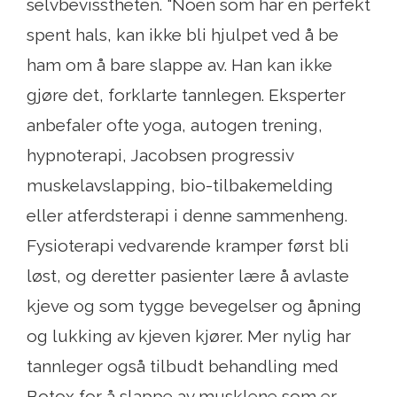
selvbevisstheten. "Noen som har en perfekt
spent hals, kan ikke bli hjulpet ved å be
ham om å bare slappe av. Han kan ikke
gjøre det, forklarte tannlegen. Eksperter
anbefaler ofte yoga, autogen trening,
hypnoterapi, Jacobsen progressiv
muskelavslapping, bio-tilbakemelding
eller atferdsterapi i denne sammenheng.
Fysioterapi vedvarende kramper først bli
løst, og deretter pasienter lære å avlaste
kjeve og som tygge bevegelser og åpning
og lukking av kjeven kjører. Mer nylig har
tannleger også tilbudt behandling med
Botox for å slappe av musklene som er