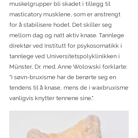
muskelgrupper bli skadet i tillegg til
masticatory musklene, som er anstrengt
for å stabilisere hodet. Det skiller seg
mellom dag og natt aktiv knase. Tannlege
direktør ved Institutt for psykosomatikk i
tannlege ved Universitetspolyklinikken i
Münster, Dr. med. Anne Wolowski forklarte:
"I søvn-bruxisme har de berørte seg en
tendens til å knase, mens de i waxbruxisme
vanligvis knytter tennene sine.".