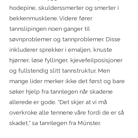
hodepine, skulderssmerter og smerter i
bekkenmusklene. Videre fører
tannslipingen noen ganger til
søvnproblemer og tannproblemer. Disse
inkluderer sprekker i emaljen, knuste
hjørner, løse fyllinger, kjevefeilposisjoner
og fullstendig slitt tannstruktur. Men
mange lider merker ikke det først og bare
søker hjelp fra tannlegen når skadene
allerede er gode. "Det skjer at vi må
overkroke alle tennene våre fordi de er så
skadet," sa tannlegen fra Münster.