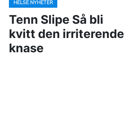
HELSE NYHETER
Tenn Slipe Så bli
kvitt den irriterende
knase