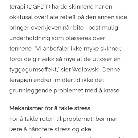
terapi (DGFDT) harde skinnene har en
okklusal overflate relieff på den annen side,
bringer overkjeven når bite i best mulig
underholdning som plasseres over
tennene. "Vi anbefaler ikke myke skinner,
fordi de gir vekk så mye at de utløser en
tyggegumseffekt," sier Wolowski. Denne
terapien endrer imidlertid ikke det
grunnleggende problemet med å knase.
Mekanismer for å takle stress
For å takle roten til problemet, bør man
lære å håndtere stress og øke