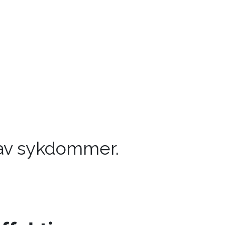
 av sykdommer.