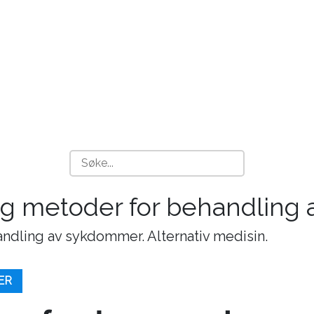
 og metoder for behandling
andling av sykdommer. Alternativ medisin.
ER