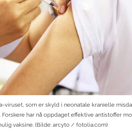
a-viruset, som er skyld i neonatale kranielle misdan
d. Forskere har nå oppdaget effektive antistoffer mo
lig vaksine. (Bilde: arcyto / fotolia.com)