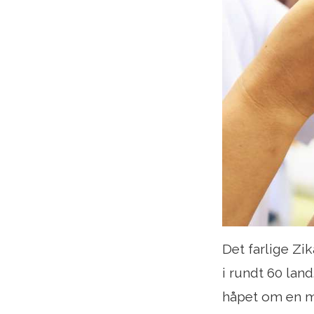
Det farlige Zik
i rundt 60 lan
håpet om en mu