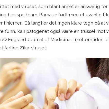
tet med viruset, som blant annet er ansvarlig for tu
ing hos spedbarn. Barna er født med et uvanlig li
r i hjernen. Så langt er det ingen klare tegn på at v
ere funn, kan patogenet også være en trussel mot 
New England Journal of Medicine. I mellomtiden er
 farlige Zika-viruset.