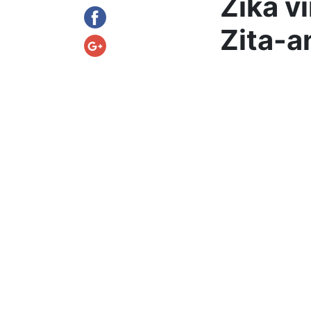
Zika v
Zita-a