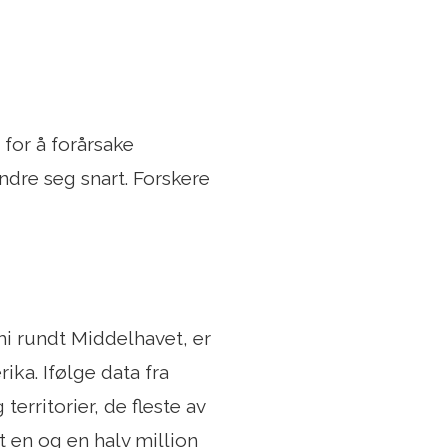
 for å forårsake
ndre seg snart. Forskere
i rundt Middelhavet, er
ka. Ifølge data fra
erritorier, de fleste av
t en og en halv million