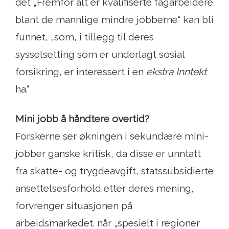
det „Fremfor alt er kvalifiserte fagarbeidere
blant de mannlige mindre jobberne“ kan bli
funnet, „som, i tillegg til deres
sysselsetting som er underlagt sosial
forsikring, er interessert i en
ekstra Inntekt
ha.“
Mini jobb å håndtere overtid?
Forskerne ser økningen i sekundære mini-
jobber ganske kritisk, da disse er unntatt
fra skatte- og trygdeavgift, statssubsidierte
ansettelsesforhold etter deres mening,
forvrenger situasjonen på
arbeidsmarkedet. når „spesielt i regioner