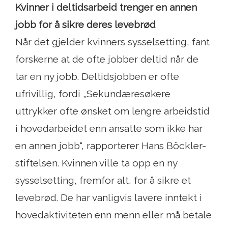
Kvinner i deltidsarbeid trenger en annen
jobb for å sikre deres levebrød
Når det gjelder kvinners sysselsetting, fant
forskerne at de ofte jobber deltid når de
tar en ny jobb. Deltidsjobben er ofte
ufrivillig, fordi „Sekundæresøkere
uttrykker ofte ønsket om lengre arbeidstid
i hovedarbeidet enn ansatte som ikke har
en annen jobb“, rapporterer Hans Böckler-
stiftelsen. Kvinnen ville ta opp en ny
sysselsetting, fremfor alt, for å sikre et
levebrød. De har vanligvis lavere inntekt i
hovedaktiviteten enn menn eller må betale