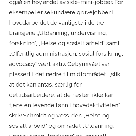
også en høy andel av side-mini-jobber. For
eksempel er sekundære gruvejobber i
hovedarbeidet de vanligste i de tre
bransjene „Utdanning, undervisning,
forskning“, „Helse og sosialt arbeid“ samt
„Offentlig administrasjon, sosial forsikring,
advocacy“ vært aktiv. Gebyrnivået var
plassert i det nedre til midtområdet, „slik
at det kan antas, særlig for
deltidsarbeidere, at de nesten ikke kan
tjene en levende lønn i hovedaktiviteten“,
skriv Schmidt og Voss. den „Helse og
sosialt arbeid“ og området „Utdanning,