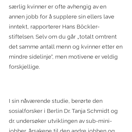
særlig kvinner er ofte avhengig av en
annen jobb for å supplere sin ellers lave
inntekt, rapporterer Hans Böckler-
stiftelsen. Selv om du går „totalt omtrent
det samme antall menn og kvinner etter en
mindre sidelinje“, men motivene er veldig
forskjellige.
I sin nåværende studie, berørte den
sosialforsker i Berlin Dr. Tanja Schmidt og
dr. undersøker utviklingen av sub-mini-
jobber, årsakene til den andre jobben og