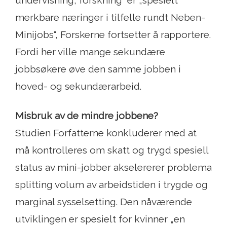
undervisning, forskning“ er „spesielt
merkbare næringer i tilfelle rundt Neben-
Minijobs“, Forskerne fortsetter å rapportere.
Fordi her ville mange sekundære
jobbsøkere øve den samme jobben i
hoved- og sekundærarbeid.
Misbruk av de mindre jobbene?
Studien Forfatterne konkluderer med at
må kontrolleres om skatt og trygd spesiell
status av mini-jobber akselererer problema
splitting volum av arbeidstiden i trygde og
marginal sysselsetting. Den nåværende
utviklingen er spesielt for kvinner „en