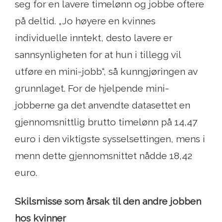
seg for en lavere timelønn og jobbe oftere
på deltid. „Jo høyere en kvinnes
individuelle inntekt, desto lavere er
sannsynligheten for at hun i tillegg vil
utføre en mini-jobb“, så kunngjøringen av
grunnlaget. For de hjelpende mini-
jobberne ga det anvendte datasettet en
gjennomsnittlig brutto timelønn på 14,47
euro i den viktigste sysselsettingen, mens i
menn dette gjennomsnittet nådde 18,42
euro.
Skilsmisse som årsak til den andre jobben
hos kvinner