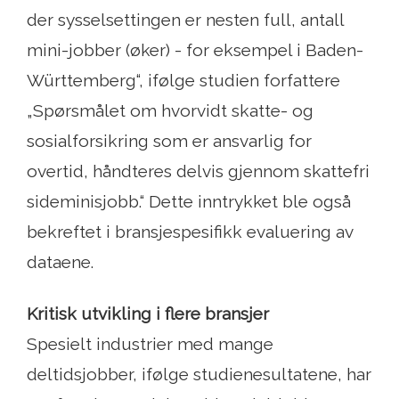
der sysselsettingen er nesten full, antall
mini-jobber (øker) - for eksempel i Baden-
Württemberg“, ifølge studien forfattere
„Spørsmålet om hvorvidt skatte- og
sosialforsikring som er ansvarlig for
overtid, håndteres delvis gjennom skattefri
sideminisjobb.“ Dette inntrykket ble også
bekreftet i bransjespesifikk evaluering av
dataene.
Kritisk utvikling i flere bransjer
Spesielt industrier med mange
deltidsjobber, ifølge studienesultatene, har