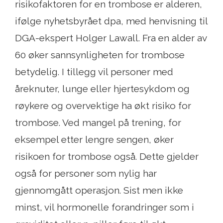
risikofaktoren for en trombose er alderen,
ifølge nyhetsbyrået dpa, med henvisning til
DGA-ekspert Holger Lawall. Fra en alder av
60 øker sannsynligheten for trombose
betydelig. I tillegg vil personer med
åreknuter, lunge eller hjertesykdom og
røykere og overvektige ha økt risiko for
trombose. Ved mangel på trening, for
eksempel etter lengre sengen, øker
risikoen for trombose også. Dette gjelder
også for personer som nylig har
gjennomgått operasjon. Sist men ikke
minst, vil hormonelle forandringer som i