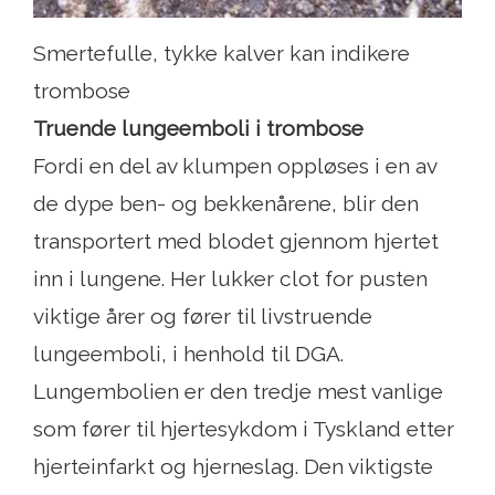
Smertefulle, tykke kalver kan indikere
trombose
Truende lungeemboli i trombose
Fordi en del av klumpen oppløses i en av
de dype ben- og bekkenårene, blir den
transportert med blodet gjennom hjertet
inn i lungene. Her lukker clot for pusten
viktige årer og fører til livstruende
lungeemboli, i henhold til DGA.
Lungembolien er den tredje mest vanlige
som fører til hjertesykdom i Tyskland etter
hjerteinfarkt og hjerneslag. Den viktigste