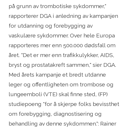
på grunn av trombotiske sykdommer,"
rapporterer DGA i anledning av kampanjen
for utdanning og forebygging av
vaskulære sykdommer. Over hele Europa
rapporteres mer enn 500.000 dødsfall om
året. "Det er mer enn trafikkulykker, AIDS,
bryst og prostatakreft sammen," sier DGA.
Med årets kampanje et bredt utdanne
leger og offentligheten om trombose og
lungeemboli (VTE) skal finne sted, (FP)
studiepoeng "for å skjerpe folks bevissthet
om forebygging, diagnostisering og
behandling av denne sykdommen.": Rainer