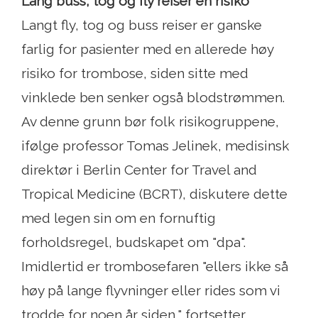
Lang buss, tog og fly reiser en risiko
Langt fly, tog og buss reiser er ganske
farlig for pasienter med en allerede høy
risiko for trombose, siden sitte med
vinklede ben senker også blodstrømmen.
Av denne grunn bør folk risikogruppene,
ifølge professor Tomas Jelinek, medisinsk
direktør i Berlin Center for Travel and
Tropical Medicine (BCRT), diskutere dette
med legen sin om en fornuftig
forholdsregel, budskapet om "dpa".
Imidlertid er trombosefaren "ellers ikke så
høy på lange flyvninger eller rides som vi
trodde for noen år siden," fortsetter