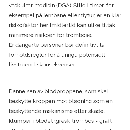
vaskulær medisin (DGA). Sitte i timer, for
eksempel på jernbane eller flytur, er en klar
risikofaktor her. Imidlertid kan ulike tiltak
minimere risikoen for trombose.
Endangerte personer bør definitivt ta
forholdsregler for å unngå potensielt
livstruende konsekvenser.
Dannelsen av blodproppene, som skal
beskytte kroppen mot blødning som en
beskyttende mekanisme etter skade,
klumper i blodet (gresk trombos = graft