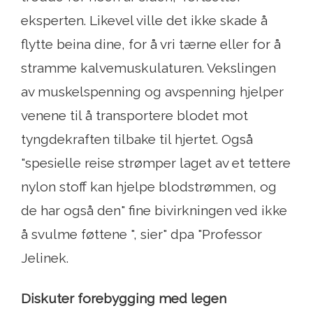
eksperten. Likevel ville det ikke skade å
flytte beina dine, for å vri tærne eller for å
stramme kalvemuskulaturen. Vekslingen
av muskelspenning og avspenning hjelper
venene til å transportere blodet mot
tyngdekraften tilbake til hjertet. Også
"spesielle reise strømper laget av et tettere
nylon stoff kan hjelpe blodstrømmen, og
de har også den" fine bivirkningen ved ikke
å svulme føttene ", sier" dpa "Professor
Jelinek.
Diskuter forebygging med legen