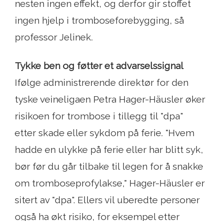
nesten ingen effekt, og derfor gir stoffet
ingen hjelp i tromboseforebygging, så
professor Jelinek.
Tykke ben og føtter et advarselssignal
Ifølge administrerende direktør for den
tyske veineligaen Petra Hager-Häusler øker
risikoen for trombose i tillegg til "dpa"
etter skade eller sykdom på ferie. "Hvem
hadde en ulykke på ferie eller har blitt syk,
bør før du går tilbake til legen for å snakke
om tromboseprofylakse," Hager-Häusler er
sitert av "dpa". Ellers vil uberedte personer
også ha økt risiko, for eksempel etter