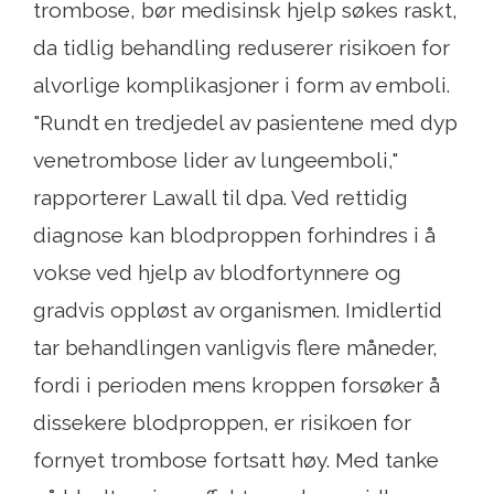
trombose, bør medisinsk hjelp søkes raskt,
da tidlig behandling reduserer risikoen for
alvorlige komplikasjoner i form av emboli.
"Rundt en tredjedel av pasientene med dyp
venetrombose lider av lungeemboli,"
rapporterer Lawall til dpa. Ved rettidig
diagnose kan blodproppen forhindres i å
vokse ved hjelp av blodfortynnere og
gradvis oppløst av organismen. Imidlertid
tar behandlingen vanligvis flere måneder,
fordi i perioden mens kroppen forsøker å
dissekere blodproppen, er risikoen for
fornyet trombose fortsatt høy. Med tanke