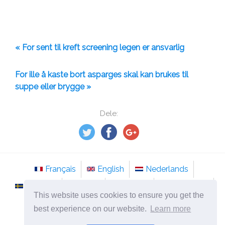
« For sent til kreft screening legen er ansvarlig
For ille å kaste bort asparges skal kan brukes til
suppe eller brygge »
Dele:
Français
English
Nederlands
Svenska
Norsk
Italiano
Português
This website uses cookies to ensure you get the
Românesc
best experience on our website.
Learn more