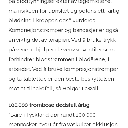
på blodtynningseffekter av legemidlene,
må risikoen for uønsket og potensielt farlig
blødning i kroppen også vurderes.
Kompresjonstrømper og bandasjer er også
en viktig del av terapien. Ved å bruke trykk
på venene hjelper de venøse ventiler som
forhindrer blodstrømmen i blodårene, i
arbeidet. Ved å bruke kompresjonstrømper
og ta tabletter, er den beste beskyttelsen
mot et tilbakefall, så Holger Lawall.
100.000 trombose dødsfall årlig
"Bare i Tyskland dør rundt 100 000
mennesker hvert år fra vaskulær okklusjon