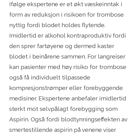
Ifølge ekspertene er et økt væskeinntak i
form av reduksjon i risikoen for trombose
nyttig fordi blodet holdes flytende.
Imidlertid er alkohol kontraproduktiv fordi
den sprer fartøyene og dermed kaster
blodet i beinårene sammen. For langreiser
kan pasienter med høy risiko for trombose
også få individuelt tilpassede
kompresjonstrømper eller forebyggende
medisiner. Ekspertene anbefaler imidlertid
sterkt mot selvpålagt forebygging som
Aspirin. Også fordi blodtynningseffekten av
smertestillende aspirin på venene viser