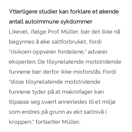
Ytterligere studier kan forklare et økende
antall autoimmune sykdommer
Likevel, ifølge Prof. Müller, bør det ikke nå
begynnes å øke saltforbruket, fordi
"risikoen oppveier fordelene," advarer
eksperten. De tilsynelatende motstridende
funnene bør derfor ikke misforstås. Fordi
"disse tilsynelatende motstridende
funnene tyder på at makrofager kan
tilpasse seg svært annerledes til et miljø
som endres på grunn av økt saltnivå i
kroppen," fortsetter Müller..