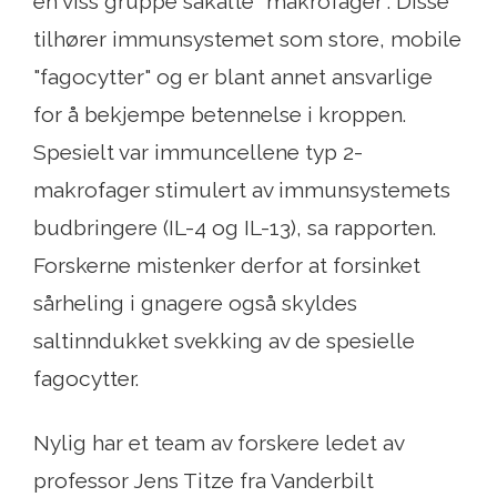
en viss gruppe såkalte "makrofager". Disse
tilhører immunsystemet som store, mobile
"fagocytter" og er blant annet ansvarlige
for å bekjempe betennelse i kroppen.
Spesielt var immuncellene typ 2-
makrofager stimulert av immunsystemets
budbringere (IL-4 og IL-13), sa rapporten.
Forskerne mistenker derfor at forsinket
sårheling i gnagere også skyldes
saltinndukket svekking av de spesielle
fagocytter.
Nylig har et team av forskere ledet av
professor Jens Titze fra Vanderbilt