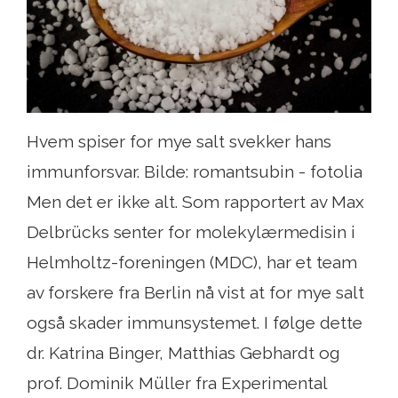
Hvem spiser for mye salt svekker hans
immunforsvar. Bilde: romantsubin - fotolia
Men det er ikke alt. Som rapportert av Max
Delbrücks senter for molekylærmedisin i
Helmholtz-foreningen (MDC), har et team
av forskere fra Berlin nå vist at for mye salt
også skader immunsystemet. I følge dette
dr. Katrina Binger, Matthias Gebhardt og
prof. Dominik Müller fra Experimental