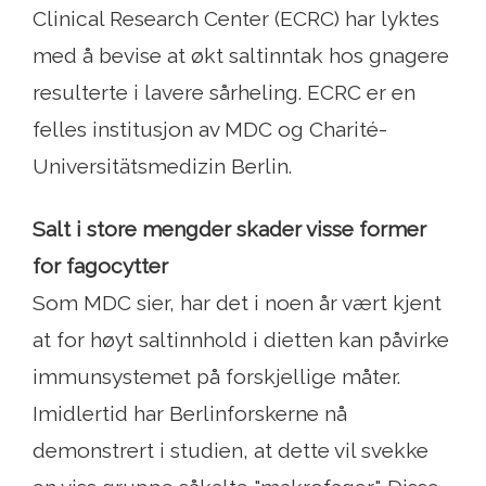
Clinical Research Center (ECRC) har lyktes
med å bevise at økt saltinntak hos gnagere
resulterte i lavere sårheling. ECRC er en
felles institusjon av MDC og Charité-
Universitätsmedizin Berlin.
Salt i store mengder skader visse former
for fagocytter
Som MDC sier, har det i noen år vært kjent
at for høyt saltinnhold i dietten kan påvirke
immunsystemet på forskjellige måter.
Imidlertid har Berlinforskerne nå
demonstrert i studien, at dette vil svekke