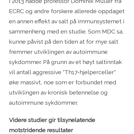
I 2013 hadde professor Dominik Müller fra
ECRC og andre forskere allerede oppdaget
en annen effekt av salt på immunsystemet i
sammenheng med en studie. Som MDC sa,
kunne påvist på den tiden at for mye salt
fremmer utviklingen av autoimmune
sykdommer. På grunn av et høyt saltinntak
vil antall aggressive "Th17-hjelperceller"
øke massivt, noe som er forbundet med
utviklingen av kronisk betennelse og
autoimmune sykdommer.
Videre studier gir tilsynelatende
motstridende resultater