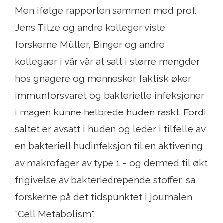
Men ifølge rapporten sammen med prof.
Jens Titze og andre kolleger viste
forskerne Müller, Binger og andre
kollegaer i vår vår at salt i større mengder
hos gnagere og mennesker faktisk øker
immunforsvaret og bakterielle infeksjoner
i magen kunne helbrede huden raskt. Fordi
saltet er avsatt i huden og leder i tilfelle av
en bakteriell hudinfeksjon til en aktivering
av makrofager av type 1 - og dermed til økt
frigivelse av bakteriedrepende stoffer, sa
forskerne på det tidspunktet i journalen
"Cell Metabolism".