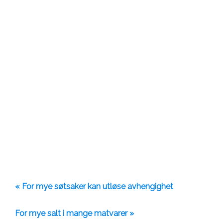
« For mye søtsaker kan utløse avhengighet
For mye salt i mange matvarer »