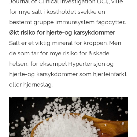
Journal of Clinical Investigation (JCI), ville
for mye salt i kostholdet svekke en
bestemt gruppe immunsystem fagocytter..
Økt risiko for hjerte-og karsykdommer
Salt er et viktig mineral for kroppen. Men
de som tar for mye risiko for å skade
helsen, for eksempel Hypertensjon og
hjerte-og karsykdommer som hjerteinfarkt
eller hjerneslag.