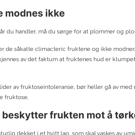
e modnes ikke
år du handler, må du sørge for at plommer og plom
rer de såkalte climacteric fruktene og ikke modne
kjennes av det faktum at fruktenes hud er klumpet
.
ider av fruktoseintoleranse, bør heller gå av med
e fruktose.
g beskytter frukten mot å tørk
urlig dekket i et hvitt lag, som skal vaskes av umi