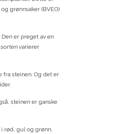
t og grønnsaker (BVEO)
Den er preget av en
sorten varierer
 fra steinen. Og det er
ider.
gså, steinen er ganske
i rød, gul og grønn.