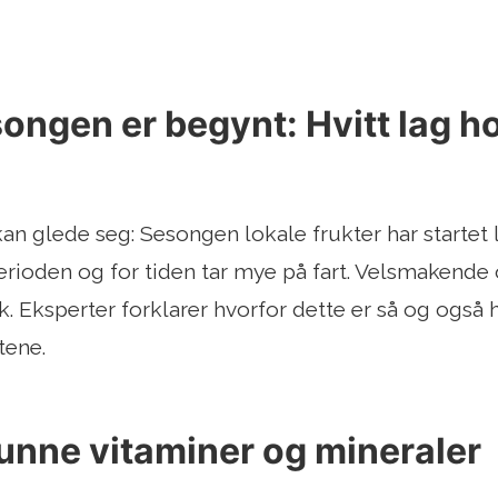
ngen er begynt: Hvitt lag ho
n glede seg: Sesongen lokale frukter har startet lit
rioden og for tiden tar mye på fart. Velsmakende 
k. Eksperter forklarer hvorfor dette er så og også h
tene.
sunne vitaminer og mineraler