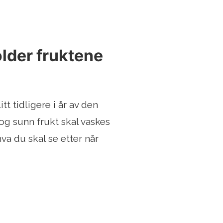
lder fruktene
t tidligere i år av den
og sunn frukt skal vaskes
va du skal se etter når