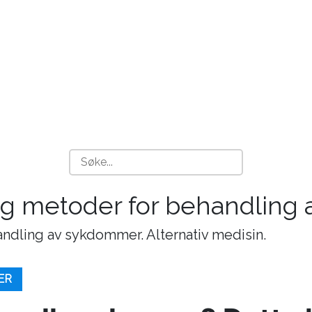
 og metoder for behandling
andling av sykdommer. Alternativ medisin.
ER