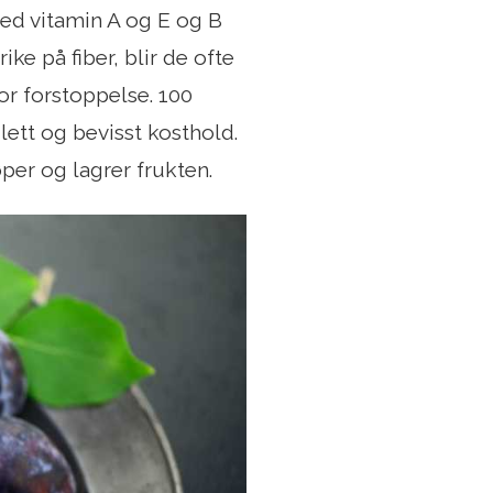
ed vitamin A og E og B
e på fiber, blir de ofte
or forstoppelse. 100
lett og bevisst kosthold.
per og lagrer frukten.