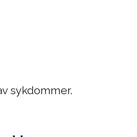
 av sykdommer.