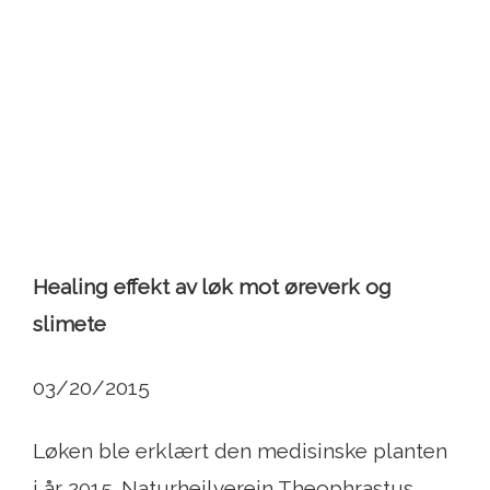
Healing effekt av løk mot øreverk og
slimete
03/20/2015
Løken ble erklært den medisinske planten
i år 2015. Naturheilverein Theophrastus