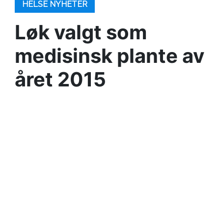
HELSE NYHETER
Løk valgt som
medisinsk plante av
året 2015