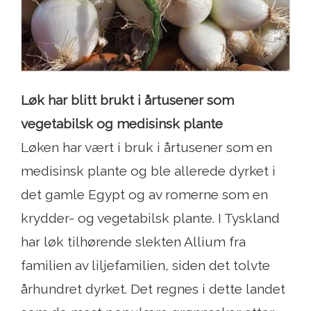
Løk har blitt brukt i årtusener som
vegetabilsk og medisinsk plante
Løken har vært i bruk i årtusener som en
medisinsk plante og ble allerede dyrket i
det gamle Egypt og av romerne som en
krydder- og vegetabilsk plante. I Tyskland
har løk tilhørende slekten Allium fra
familien av liljefamilien, siden det tolvte
århundret dyrket. Det regnes i dette landet