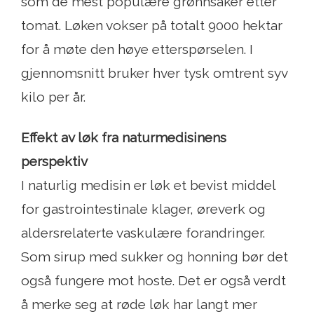
som de mest populære grønnsaker etter
tomat. Løken vokser på totalt 9000 hektar
for å møte den høye etterspørselen. I
gjennomsnitt bruker hver tysk omtrent syv
kilo per år.
Effekt av løk fra naturmedisinens
perspektiv
I naturlig medisin er løk et bevist middel
for gastrointestinale klager, øreverk og
aldersrelaterte vaskulære forandringer.
Som sirup med sukker og honning bør det
også fungere mot hoste. Det er også verdt
å merke seg at røde løk har langt mer