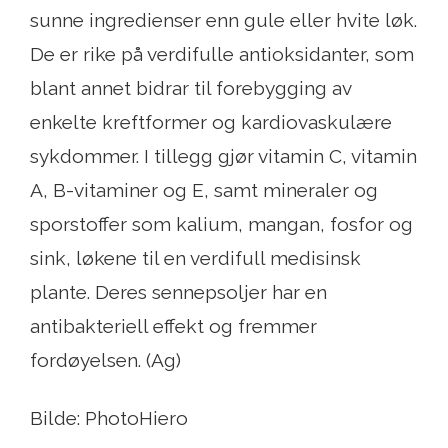
sunne ingredienser enn gule eller hvite løk.
De er rike på verdifulle antioksidanter, som
blant annet bidrar til forebygging av
enkelte kreftformer og kardiovaskulære
sykdommer. I tillegg gjør vitamin C, vitamin
A, B-vitaminer og E, samt mineraler og
sporstoffer som kalium, mangan, fosfor og
sink, løkene til en verdifull medisinsk
plante. Deres sennepsoljer har en
antibakteriell effekt og fremmer
fordøyelsen. (Ag)
Bilde: PhotoHiero